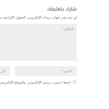
شارك بتعليقك
لن يتم نشر عنوان بريدك الإلكتروني.
الحقول الإلزامية مش
احفظ اسمي، بريدي الإلكتروني، والموقع الإلكتروني 