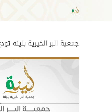
جمعية البر الخيرية بلينه تو