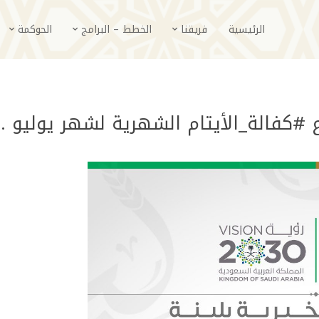
الرئيسية
فريقنا
الخطط – البرامج
الحوكمة
دع #كفالة_الأيتام الشهرية لشهر يوليو 