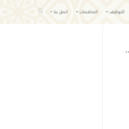
التوظيف
المناقصات
اتصل بنا
…