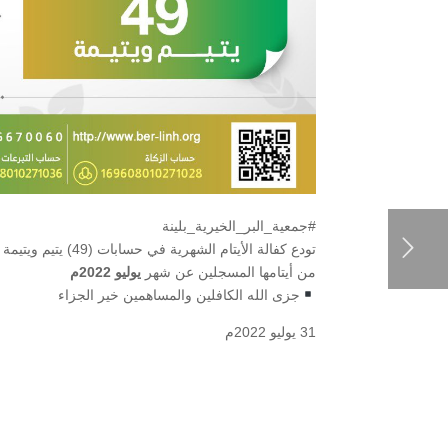
#جمعية_البر_الخيرية_بلينة
تودع كفالة الأيتام الشهرية في حسابات (49) يتيم ويتيمة
من أيتامها المسجلين عن شهر
يوليو 2022م
جزى الله الكافلين والمساهمين خير الجزاء
31 يوليو 2022م