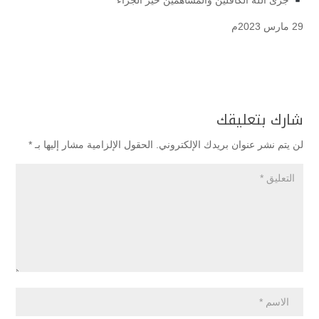
جزى الله الكافلين والمساهمين خير الجزاء
29 مارس 2023م
شارك بتعليقك
لن يتم نشر عنوان بريدك الإلكتروني.
الحقول الإلزامية مشار إليها بـ
*