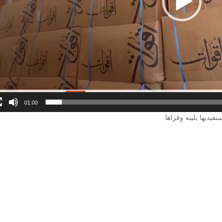
01:00
فيديها بلينه وقراها