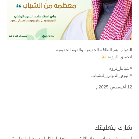
الشباب هم الطاقة الحقيقية والقوة الحقيقية
لتحقيق الرؤية
#شبابنا_ثروة
#اليوم_الدولي_للشباب
12 أغسطس 2025م
شارك بتعليقك
لن يتم نشر عنوان بريدك الإلكتروني.
الحقول الإلزامية مشار إليها بـ
*