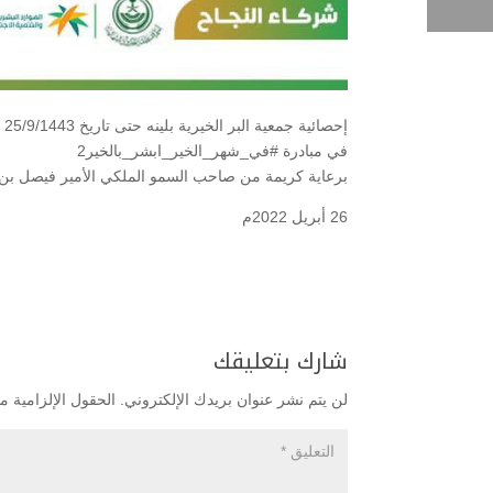
إحصائية جمعية البر الخيرية بلينه حتى تاريخ 25/9/1443
في مبادرة #في_شهر_الخير_ابشر_بالخير2
برعاية كريمة من صاحب السمو الملكي الأمير فيصل بن 
26 أبريل 2022م
شارك بتعليقك
لن يتم نشر عنوان بريدك الإلكتروني.
الحقول الإلزامية مش