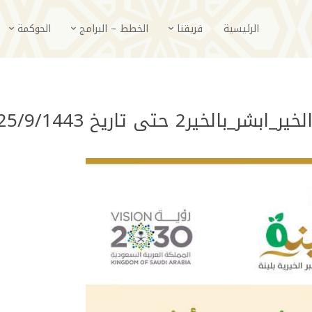
الرئيسية
فريقنا
الخطط – البرامج
الحوكمة
2 حتى تاريخ 25/9/1443…