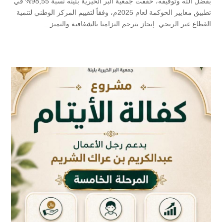
بفضل الله وتوفيقه، حققت جمعية البر الخيرية بلينه نسبة 98,55% في
تطبيق معايير الحوكمة لعام 2025م، وفقاً لتقييم المركز الوطني لتنمية
القطاع غير الربحي. إنجاز يترجم التزامنا بالشفافية والتميز...