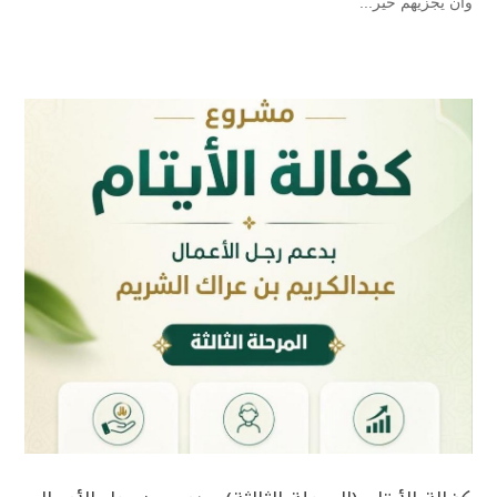
وأن يجزيهم خير...