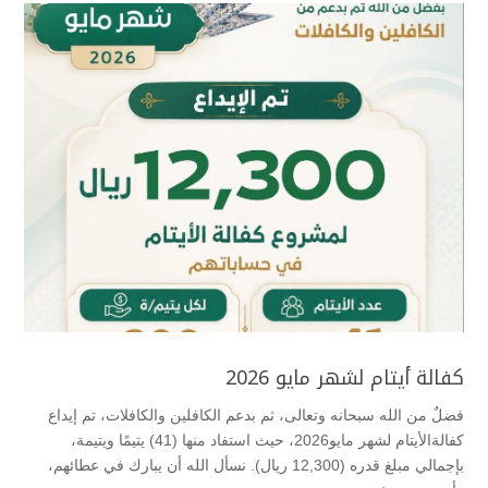
كفالة أيتام لشهر مايو 2026
‏فضلٌ من الله سبحانه وتعالى، ثم بدعم الكافلين والكافلات، تم إيداع
كفالةالأيتام لشهر مايو2026، حيث استفاد منها (41) يتيمًا ويتيمة،
بإجمالي مبلغ قدره (12,300 ريال). ‏نسأل الله أن يبارك في عطائهم،