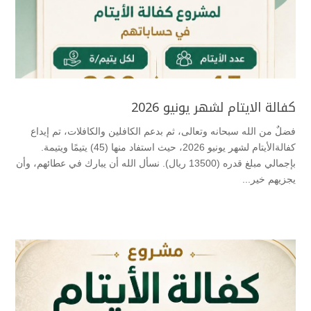
كفالة الايتام لشهر يونيو 2026
فضلٌ من الله سبحانه وتعالى، ثم بدعم الكافلين والكافلات، تم إيداع
كفالةالأيتام لشهر يونيو 2026، حيث استفاد منها (45) يتيمًا ويتيمة.
بإجمالي مبلغ قدره (13500 ريال). نسأل الله أن يبارك في عطائهم، وأن
يجزيهم خير...